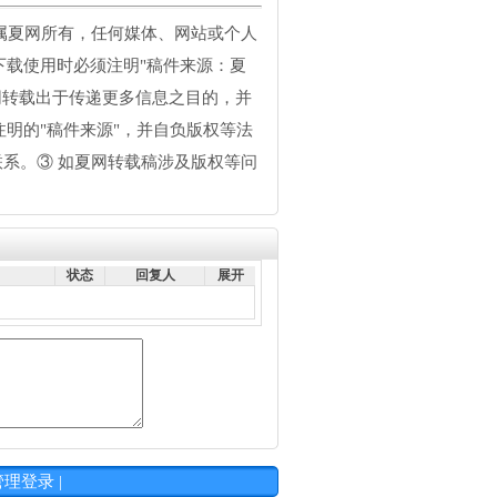
均属夏网所有，任何媒体、网站或个人
载使用时必须注明"稿件来源：夏
网转载出于传递更多信息之目的，并
明的"稿件来源"，并自负版权等法
系。③ 如夏网转载稿涉及版权等问
状态
回复人
展开
管理登录
|