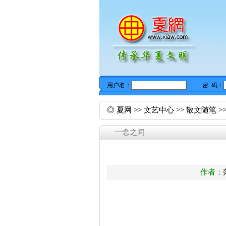
◎
夏网
>>
文艺中心
>>
散文随笔
>
一念之间
作者：