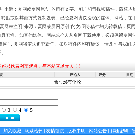
注明"来源：夏网或夏网原创"的所有文字、图片和音视频稿件，版权
、转贴或以其他方式复制发表。已经夏网协议授权的媒体、网站，在下
 夏网未注明"来源：夏网或夏网原创"的文/图等稿件均为转载稿，夏
真实性。如其他媒体、网站或个人从夏网下载使用，必须保留夏网注
夏网"，夏网将依法追究责任。如对稿件内容有疑议，请及时与我们联
系。
内容只代表网友观点，与本站立场无关！）
要
评论人
评分
日期
暂时没有评论
|
加入收藏
|
联系站长
|
友情链接
|
版权申明
|
网站公告
|
解压密码
|