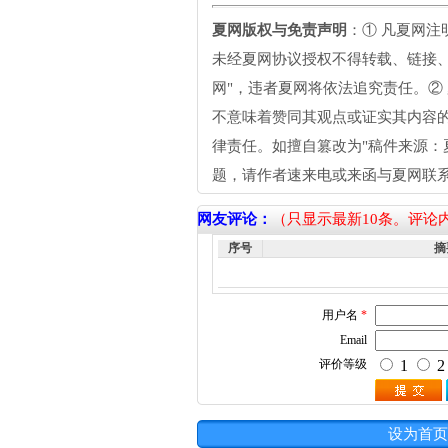
夏网版权与免责声明
：① 凡夏网
未经夏网协议授权不得转载、链接
网"，违者夏网将依法追究责任。②
不意味着赞同其观点或证实其内容的
律责任。如擅自篡改为"稿件来源：
题，请作者速来电或来函与夏网联
网友评论：
（只显示最新10条。评论
序号
摘
设为首页