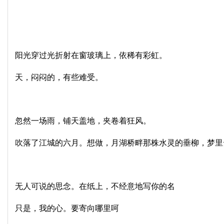
阳光穿过光折射在窗玻璃上，依稀有彩虹。
天，闷闷的，有些难受。
忽然一场雨，铺天盖地，夹卷着狂风。
吹落了江城的六月。想做，月湖桥畔那株水灵的垂柳，梦里
无人可说的思念。在纸上，
不经意地写你的名
只是，我的心。
要寄向哪里呵