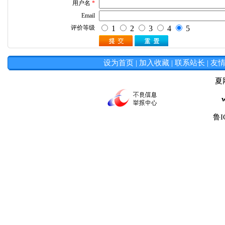
设为首页
|
加入收藏
|
联系站长
|
友
夏
鲁I