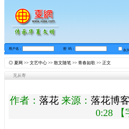
◎
夏网
>>
文艺中心
>>
散文随笔
>>
青春如歌
>> 正文
无从寄
作者：
落花
来源：
落花博
0:28 