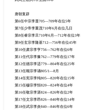
唐朝复辟
第6任中宗李显705—709年在位5年
第7任少帝李重茂710年6月在位几日
第8任睿宗李旦710年6月—712年在位3年
第9任玄宗李隆基712—756年在位45年
第10任肃宗李亨756—762年在位6年
第11任代宗李豫762—779年在位17年
第12任德宗李适779—804年在位25年
第13任顺宗李诵805/1—8月
第14任宪宗李纯805—820年在位15年
第15任穆宗李恒820—824年在位4年
第16任敬宗李湛824—826年在位2年
第17任文宗李昂826—840年在位14年
第18任武宗李炎840—846年在位6年