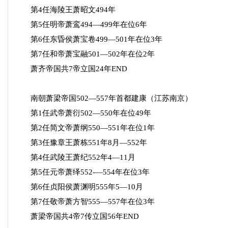
第4任海陵王萧昭文494年
第5任明帝萧鸾494—499年在位6年
第6任东昏侯萧宝卷499—501年在位3年
第7任和帝萧宝融501—502年在位2年
萧齐帝国共7帝立国24年END
南朝萧梁帝国502—557年首都建康（江苏南京）
第1任武帝萧衍502—550年在位49年
第2任简文帝萧纲550—551年在位1年
第3任豫章王萧栋551年8月—552年
第4任武陵王萧纪552年4—11月
第5任元帝萧绎552-—554年在位3年
第6任贞阳侯萧渊明555年5—10月
第7任敬帝萧方智555—557年在位3年
萧梁帝国共4帝7传立国56年END