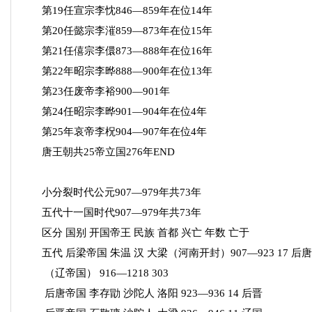
第19任宣宗李忱846—859年在位14年
第20任懿宗李漼859—873年在位15年
第21任僖宗李儇873—888年在位16年
第22年昭宗李晔888—900年在位13年
第23任废帝李裕900—901年
第24任昭宗李晔901—904年在位4年
第25年哀帝李柷904—907年在位4年
唐王朝共25帝立国276年END
小分裂时代公元907—979年共73年
五代十一国时代907—979年共73年
区分 国别 开国帝王 民族 首都 兴亡 年数 亡于
五代 后梁帝国 朱温 汉 大梁（河南开封）907—923 17 后唐
（辽帝国） 916—1218 303
后唐帝国 李存勖 沙陀人 洛阳 923—936 14 后晋