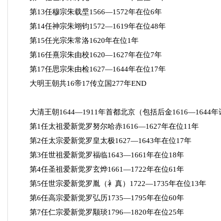
第13任穆宗朱载垕1566—1572年在位6年
第14任神宗朱翊钧1572—1619年在位48年
第15任光宗朱常洛1620年在位1年
第16任熹宗朱由校1620—1627年在位7年
第17任思宗朱由检1627—1644年在位17年
大明王朝共16帝17传立国277年END
大清王朝1644—1911年首都北京（包括后金1616—1644年
第1任太祖爱新觉罗努尔哈赤1616—1627年在位11年
第2任太宗爱新觉罗皇太极1627—1643年在位17年
第3任世祖爱新觉罗福临1643—1661年在位18年
第4任圣祖爱新觉罗玄烨1661—1722年在位61年
第5任世宗爱新觉罗胤（衤真）1722—1735年在位13年
第6任高宗爱新觉罗弘历1735—1795年在位60年
第7任仁宗爱新觉罗颙琰1796—1820年在位25年