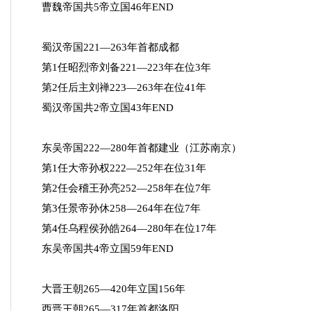
曹魏帝国共5帝立国46年END
蜀汉帝国221—263年首都成都
第1任昭烈帝刘备221—223年在位3年
第2任后主刘禅223—263年在位41年
蜀汉帝国共2帝立国43年END
东吴帝国222—280年首都建业（江苏南京）
第1任大帝孙权222—252年在位31年
第2任会稽王孙亮252—258年在位7年
第3任景帝孙休258—264年在位7年
第4任乌程侯孙皓264—280年在位17年
东吴帝国共4帝立国59年END
大晋王朝265—420年立国156年
西晋王朝265—317年首都洛阳