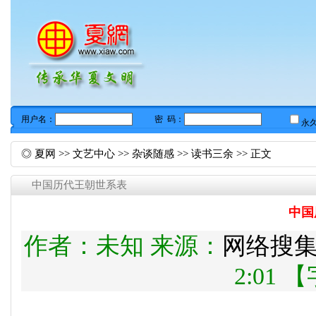
◎
夏网
>>
文艺中心
>>
杂谈随感
>>
读书三余
>> 正文
中国历代王朝世系表
中国
作者：未知 来源：
网络搜
2:01 