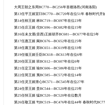
大周王朝之东周BC770—BC256年首都洛邑(河南洛阳)
第13任平王姬宜臼BC770—BC720年在位51年 春秋时代开
第14任桓王姬 林BC719—BC697年在位23年
第15任庄王姬 佗BC696—BC682年在位15年
第16任未攵厘(音西)王姬胡齐BC681—BC677年在位5年
第17任惠王姬 阆BC676—BC652年在位25年
第18任襄王姬 郑BC651—BC619年在位33年
第19任顷王姬壬臣BC618—BC613年在位6年
第20任匡王姬 班BC612—BC607年在位6年
第21任定王姬 瑜BC606—BC586年在位21年
第22任简王姬 夷BC585—BC572年在位14年
第23任灵王姬泄心BC571—BC545年在位27年
第24任景王姬 贵BC544—BC520年在位25年
第25任悼王姬 猛BC520—BC520年在位数月
第26任敬王姬 匄BC519—BC476年在位44年 春秋时代BC770-