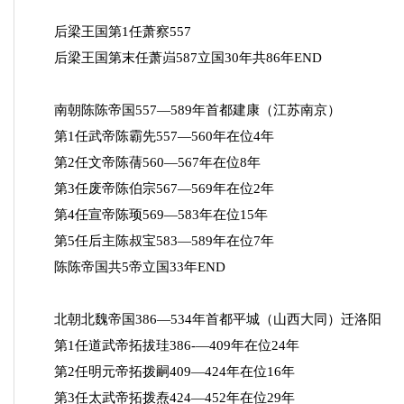
后梁王国第1任萧察557
后梁王国第末任萧岿587立国30年共86年END
南朝陈陈帝国557—589年首都建康（江苏南京）
第1任武帝陈霸先557—560年在位4年
第2任文帝陈蒨560—567年在位8年
第3任废帝陈伯宗567—569年在位2年
第4任宣帝陈顼569—583年在位15年
第5任后主陈叔宝583—589年在位7年
陈陈帝国共5帝立国33年END
北朝北魏帝国386—534年首都平城（山西大同）迁洛阳
第1任道武帝拓拔珪386-—409年在位24年
第2任明元帝拓拨嗣409—424年在位16年
第3任太武帝拓拨焘424—452年在位29年