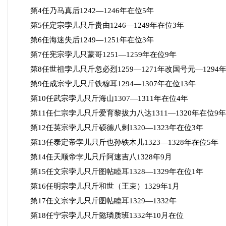
第4任乃马真后1242—1246年在位5年
第5任定宗孛儿只斤贵由1246—1249年在位3年
第6任海迷失后1249—1251年在位3年
第7任宪宗孛儿只蒙哥1251—1259年在位9年
第8任世祖孛儿只斤忽必烈1259—1271年改国号元—1294年
第9任成宗孛儿只斤铁穆耳1294—1307年在位13年
第10任武宗孛儿只斤海山1307—1311年在位4年
第11任仁宗孛儿只斤爱育黎拔力八达1311—1320年在位9年
第12任英宗孛儿只斤硕德八剌1320—1323年在位3年
第13任泰定帝孛儿只斤也孙铁木儿1323—1328年在位5年
第14任天顺帝孛儿只斤阿速吉八1328年9月
第15任文宗孛儿只斤图帖睦耳1328—1329年在位1年
第16任明宗孛儿只斤和世（王束）1329年1月
第17任文宗孛儿只斤图帖睦耳1329—1332年
第18任宁宗孛儿只斤懿璘质班1332年10月在位