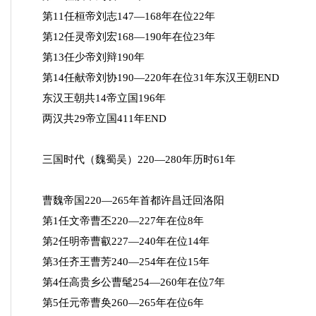
第11任桓帝刘志147—168年在位22年
第12任灵帝刘宏168—190年在位23年
第13任少帝刘辩190年
第14任献帝刘协190—220年在位31年东汉王朝END
东汉王朝共14帝立国196年
两汉共29帝立国411年END
三国时代（魏蜀吴）220—280年历时61年
曹魏帝国220—265年首都许昌迁回洛阳
第1任文帝曹丕220—227年在位8年
第2任明帝曹叡227—240年在位14年
第3任齐王曹芳240—254年在位15年
第4任高贵乡公曹髦254—260年在位7年
第5任元帝曹奂260—265年在位6年