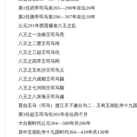
第1任武帝司马炎265—290年在位26年
第2任惠帝司马衷290—307年在位18年
公元291年西晋爆发八王之乱
八王之一汝南王司马亮
八王之二楚王司马玮
八王之三赵王司马伦
八王之四齐王司马冏
八王之五长沙王司马乂
八王之六成都王司马颍
八王之七河间王司马颙
八王之八东海王司马越
晋自五马（司马）渡江天下遂分为二，又有五胡乱华十九国
第3任赵王司马伦301年在位四个月
大分裂时代公元304—589年共286年
其中五胡乱华十九国时代304—439年共136年