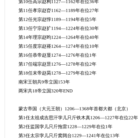
第10任高宗赵构1127—1162年在位36年
第11任孝宗赵昚1162—1189年在位27年
第12任光宗赵惇1189—1194年在位5年
第13任宁宗赵扩1194—1224年在位30年
第14年理宗赵昀1224—1264年在位40年
第15任度宗赵禥1264—1274年在位10年
第16任恭帝赵显1274—1276年在位1年
第17任端宗赵昰1276—1278年在位2年
第18任末帝赵昺1278—1279年在位2年
南宋王朝共9帝立国153年
两宋共18帝立国320年END
蒙古帝国（大元王朝）1206—1368年首都大都（北京）
第1任太祖成吉思汗孛儿只斤铁木真1206—1227年在位22年
第2任监国孛儿只斤拖雷1228—1229年在位1年
第3任太宗孛儿只斤窝阔台1229—1241年在位13年