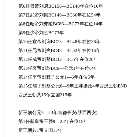
第6任景帝刘启BC156—BC140年在位16年
第7任武帝刘彻BC140—BC86年在位54年
第8任昭帝刘弗陵BC86—BC73年在位14年
第9任少帝刘贺BC73年
第10任宣帝刘询BC73—BC48年在位26年
第11任元帝刘奭BC48—BC32年在位16年
第12任成帝刘骜BC32—BC6年在位26年
第13任哀帝刘欣BC6—公元1年在位6年
第14任平帝刘箕子公元1—6年在位5年
第15任孺子刘婴公元6—9年王莽摄政4年西汉王朝END
西汉王朝共15帝立国215年
新王朝公元9—23年首都长安(陕西西安)
第1任新皇帝王莽9—23年在位15年
新王朝共1帝立国15年