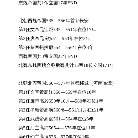
东魏帝国共1帝立国17年END
北朝西魏帝国535—556年首都长安
第1任文帝元宝炬535—551年在位17年
第2任废帝元 钦551—553年在位2年
第3任恭帝拓拨廓554—556年在位3年
西魏帝国共3帝立国22年END
北魏东魏西魏合称后魏共计15帝18传立国171年
北朝北齐帝国550—577年首都邺城（河南临漳）
第1任文宣帝高洋550—559年在位10年
第2任废帝高殷559年10月—560年在位1年
第3任孝昭帝高演560/8—561/11月在位1年
第4任武成帝高湛561—564年在位3年
第5任后主高纬565/4—576年在位11年
第6任幼主高恒576—577年在位1年