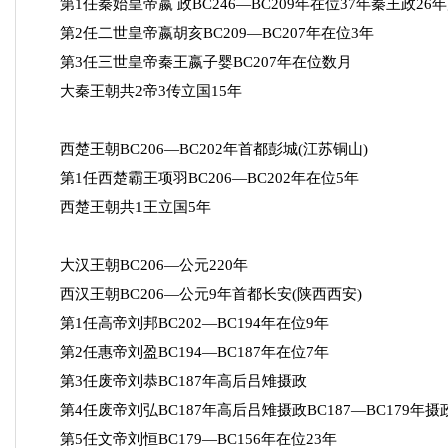
第1任秦始皇帝嬴 政BC246—BC209年在位37年秦王政26年
第2任二世皇帝嬴胡亥BC209—BC207年在位3年
第3任三世皇帝秦王嬴子婴BC207年在位数月
大秦王朝共2帝3传立国15年
西楚王朝BC206—BC202年首都彭城(江苏铜山)
第1任西楚霸王项羽BC206—BC202年在位5年
西楚王朝共1王立国5年
大汉王朝BC206—公元220年
西汉王朝BC206—公元9年首都长安(陕西西安)
第1任高帝刘邦BC202—BC194年在位9年
第2任惠帝刘盈BC194—BC187年在位7年
第3任废帝刘恭BC187年高后吕雉摄政
第4任废帝刘弘BC187年高后吕雉摄政BC187—BC179年摄
第5任文帝刘恒BC179—BC156年在位23年