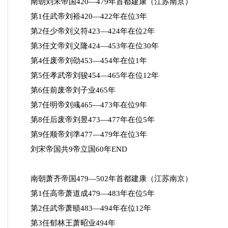
南朝刘宋帝国420—479年首都建康（江苏南京）
第1任武帝刘裕420—422年在位3年
第2任少帝刘义符423—424年在位2年
第3任文帝刘义隆424—453年在位30年
第4任废帝刘劭453—454年在位1年
第5任孝武帝刘骏454—465年在位12年
第6任前废帝刘子业465年
第7任明帝刘彧465—473年在位9年
第8任后废帝刘昱473—477年在位5年
第9任顺帝刘準477—479年在位3年
刘宋帝国共9帝立国60年END
南朝萧齐帝国479—502年首都建康（江苏南京）
第1任高帝萧道成479—483年在位5年
第2任武帝萧赜483—494年在位12年
第3任郁林王萧昭业494年