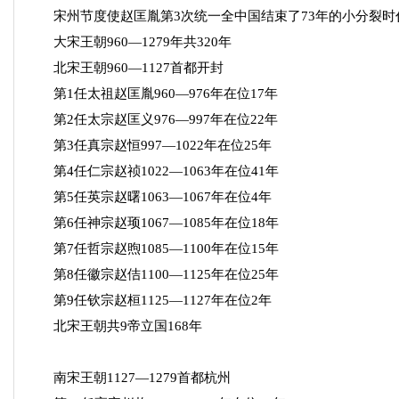
宋州节度使赵匡胤第3次统一全中国结束了73年的小分裂时
大宋王朝960—1279年共320年
北宋王朝960—1127首都开封
第1任太祖赵匡胤960—976年在位17年
第2任太宗赵匡义976—997年在位22年
第3任真宗赵恒997—1022年在位25年
第4任仁宗赵祯1022—1063年在位41年
第5任英宗赵曙1063—1067年在位4年
第6任神宗赵顼1067—1085年在位18年
第7任哲宗赵煦1085—1100年在位15年
第8任徽宗赵佶1100—1125年在位25年
第9任钦宗赵桓1125—1127年在位2年
北宋王朝共9帝立国168年
南宋王朝1127—1279首都杭州