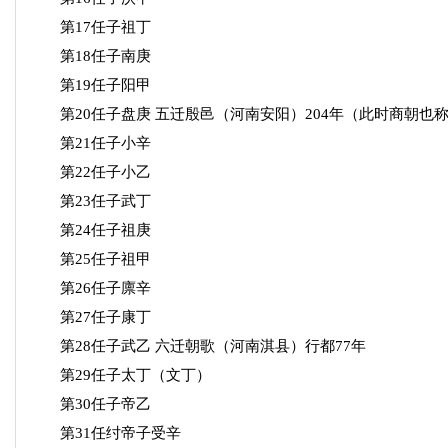
第17任子祖丁
第18任子南庚
第19任子阳甲
第20任子盘庚 五迁殷邑（河南安阳）204年（此时商朝也
第21任子小辛
第22任子小乙
第23任子武丁
第24任子祖庚
第25任子祖甲
第26任子廪辛
第27任子康丁
第28任子武乙 六迁朝歌（河南淇县）行都77年
第29任子太丁（文丁）
第30任子帝乙
第31任纣帝子受辛