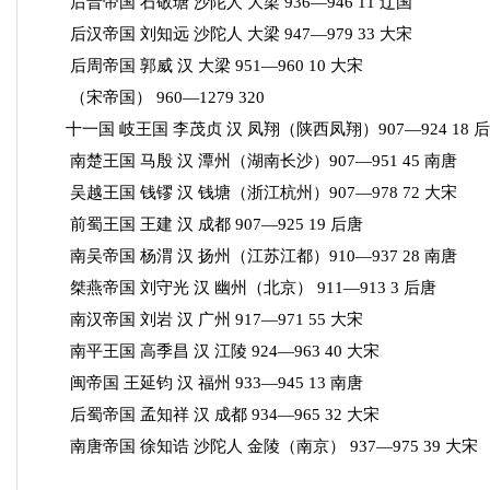
后晋帝国 石敬瑭 沙陀人 大梁 936—946 11 辽国
后汉帝国 刘知远 沙陀人 大梁 947—979 33 大宋
后周帝国 郭威 汉 大梁 951—960 10 大宋
（宋帝国） 960—1279 320
十一国 岐王国 李茂贞 汉 凤翔（陕西凤翔）907—924 18 
南楚王国 马殷 汉 潭州（湖南长沙）907—951 45 南唐
吴越王国 钱镠 汉 钱塘（浙江杭州）907—978 72 大宋
前蜀王国 王建 汉 成都 907—925 19 后唐
南吴帝国 杨渭 汉 扬州（江苏江都）910—937 28 南唐
桀燕帝国 刘守光 汉 幽州（北京） 911—913 3 后唐
南汉帝国 刘岩 汉 广州 917—971 55 大宋
南平王国 高季昌 汉 江陵 924—963 40 大宋
闽帝国 王延钧 汉 福州 933—945 13 南唐
后蜀帝国 孟知祥 汉 成都 934—965 32 大宋
南唐帝国 徐知诰 沙陀人 金陵（南京） 937—975 39 大宋