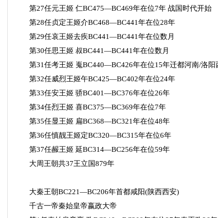
第27任元王姬 仁BC475—BC469年在位7年 战国时代开始
第28任贞定王姬介BC468—BC441年在位28年
第29任哀王姬去疾BC441—BC441年在位数月
第30任思王姬 叔BC441—BC441年在位数月
第31任考王姬 嵬BC440—BC426年在位15年迁都河南/
第32任威烈王姬午BC425—BC402年在位24年
第33任安王姬 骄BC401—BC376年在位26年
第34任烈王姬 喜BC375—BC369年在位7年
第35任显王姬 扁BC368—BC321年在位48年
第36任慎靓王姬定BC320—BC315年在位6年
第37任赧王姬 延BC314—BC256年在位59年
大周王朝共37王立国879年
大秦王朝BC221—BC206年首都咸阳(陕西西安)
千古一帝秦始皇帝嬴政大帝