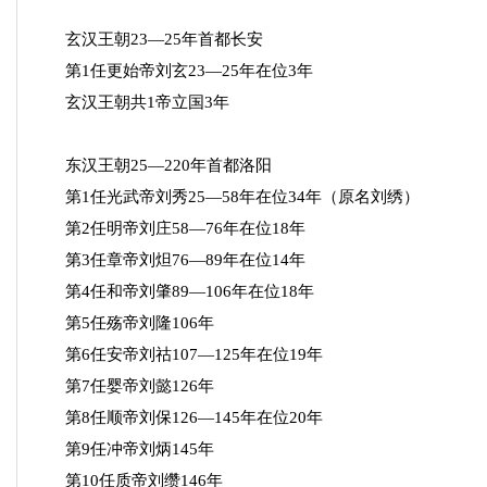
玄汉王朝23—25年首都长安
第1任更始帝刘玄23—25年在位3年
玄汉王朝共1帝立国3年
东汉王朝25—220年首都洛阳
第1任光武帝刘秀25—58年在位34年（原名刘绣）
第2任明帝刘庄58—76年在位18年
第3任章帝刘炟76—89年在位14年
第4任和帝刘肇89—106年在位18年
第5任殇帝刘隆106年
第6任安帝刘祜107—125年在位19年
第7任婴帝刘懿126年
第8任顺帝刘保126—145年在位20年
第9任冲帝刘炳145年
第10任质帝刘缵146年