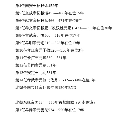
第4任南安王拓拨余452年
第5任文成帝拓拨濬452—466年在位15年
第6任献文帝拓拨弘466—471年在位6年
第7任孝文帝拓拨宏（改汉姓元宏）471-—500年在位30年
第8任宣武帝元恪500—516年在位17年
第9任孝明帝元诩516—528年在位13年
第10任孝庄帝元子攸528—530年在位3年
第11任长广王元晔530—531年
第12任节闵帝元恭531年
第13任安定王元朗531年
第14任孝武帝元修（攸月）532—534年在位3年
北魏帝国共11帝14传立国150年END
北朝东魏帝国534—550年首都邺城（河南临漳）
第1任孝静帝元善见534—550年在位17年