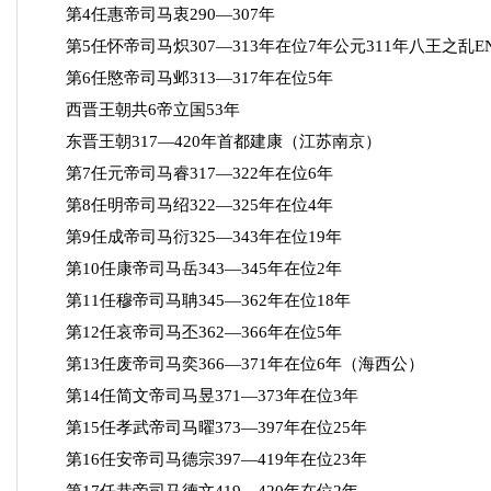
第4任惠帝司马衷290—307年
第5任怀帝司马炽307—313年在位7年公元311年八王之乱E
第6任愍帝司马邺313—317年在位5年
西晋王朝共6帝立国53年
东晋王朝317—420年首都建康（江苏南京）
第7任元帝司马睿317—322年在位6年
第8任明帝司马绍322—325年在位4年
第9任成帝司马衍325—343年在位19年
第10任康帝司马岳343—345年在位2年
第11任穆帝司马聃345—362年在位18年
第12任哀帝司马丕362—366年在位5年
第13任废帝司马奕366—371年在位6年（海西公）
第14任简文帝司马昱371—373年在位3年
第15任孝武帝司马曜373—397年在位25年
第16任安帝司马德宗397—419年在位23年