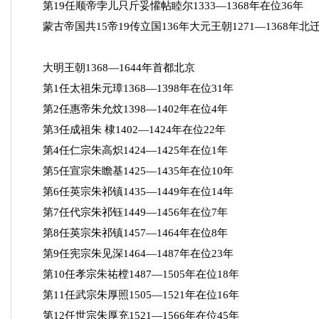
第19任顺帝孛儿只斤妥懽帖睦尔1333—1368年在位36年
蒙古帝国共15帝19传立国136年大元王朝1271—1368年北迁
大明王朝1368—1644年首都北京
第1任太祖朱元璋1368—1398年在位31年
第2任惠帝朱允炆1398—1402年在位4年
第3任成祖朱 棣1402—1424年在位22年
第4任仁宗朱高炽1424—1425年在位1年
第5任宣宗朱瞻基1425—1435年在位10年
第6任英宗朱祁镇1435—1449年在位14年
第7任代宗朱祁钰1449—1456年在位7年
第8任英宗朱祁镇1457—1464年在位8年
第9任宪宗朱见深1464—1487年在位23年
第10任孝宗朱祐樘1487—1505年在位18年
第11任武宗朱厚照1505—1521年在位16年
第12任世宗朱厚充1521—1566年在位45年