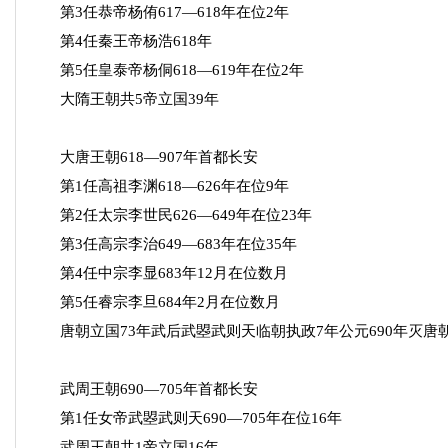
第3任恭帝杨侑617—618年在位2年
第4任秦王帝杨浩618年
第5任皇泰帝杨侗618—619年在位2年
大隋王朝共5帝立国39年
大唐王朝618—907年首都长安
第1任高祖李渊618—626年在位9年
第2任太宗李世民626—649年在位23年
第3任高宗李治649—683年在位35年
第4任中宗李显683年12月在位数月
第5任睿宗李旦684年2月在位数月
唐朝立国73年武后武曌武则天临朝执政7年公元690年灭唐
武周王朝690—705年首都长安
第1任女帝武曌武则天690—705年在位16年
武周王朝共1帝立国16年