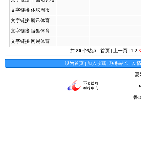
文字链接
体坛周报
文字链接
腾讯体育
文字链接
搜狐体育
文字链接
网易体育
共
80
个站点
首页
|
上一页
|
1
2
3
设为首页
|
加入收藏
|
联系站长
|
友
夏
鲁I