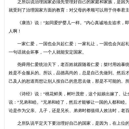
之所以说治理国家必须先管理好自己的家庭和家族，是因为
就受到了治理国家方面的教育：对父母的孝顺可以用于侍奉君
《康浩》说：“如同爱护婴儿一样。”内心真诚地去追求，即
人啊！
一家仁爱，一国也会兴起仁爱；一家礼让，一国也会兴起礼
一句话就会坏事，一个人就能安定国家。
尧舜用仁爱统治天下，老百姓就跟随着仁爱；桀纣用凶暴统
姓是不会服从的。所以，品德高尚的，总是自己先做到。然后
己及人的恕道而想让别人按自己的意思去做，那是不可能的。
《诗经》说：“桃花鲜美，树叶茂密，这个姑娘出嫁了、让全
说：“兄弟和睦。”兄弟和睦了，然后才能够让一国的人都和睦
论是作为父亲、儿子，还是兄长、弟弟时都值得人效法时，老
之所队说平定天下要治理好自己的国家，是因为，在上位的