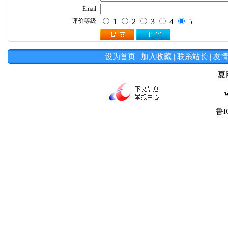
设为首页
|
加入收藏
|
联系站长
|
友
夏
鲁I