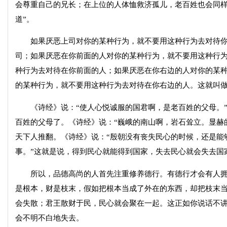
会尊重自己的兄长；在上位的人体恤救济孤儿，老百姓也会同样
道”。
如果厌恶上司对你的某种行为，就不要用这种行为去对待你
司；如果厌恶在你前面的人对你的某种行为，就不要用这种行
种行为去对待在你前面的人；如果厌恶在你右边的人对你的某
的某种行为，就不要用这种行为去对待在你右边的人。这就叫做
《诗经》说：“使人心悦诚服的国君啊，是老百姓的父母。”
百姓的父母了。《诗经》说：“巍峨的南山啊，岩石耸立。显赫
天下人推翻。《诗经》说：“殷朝没有丧失民心的时候，还是能
事。”这就是说，得到民心就能得到国家，失去民心就会失去国
所以，品德高尚的人首先注重修养德行。有德行才会有人拥
是根本，财是枝末，假如把根本当成了外在的东西，却把枝末
会失散；君王散财于民，民心就会聚在一起。这正如你说话不
会不明不白地失去。