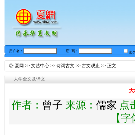
◎
夏网
>>
文艺中心
>>
诗词古文
>>
古文观止
>> 正文
大学全文及译文
大
作者：
曾子
来源：
儒家
点
【字