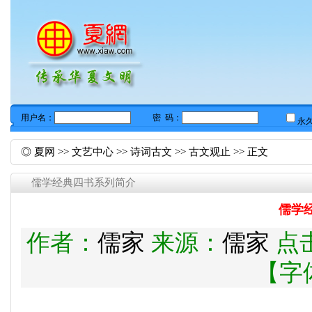
◎
夏网
>>
文艺中心
>>
诗词古文
>>
古文观止
>> 正文
儒学经典四书系列简介
儒学
作者：
儒家
来源：
儒家
点
【字