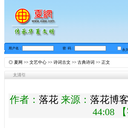
◎
夏网
>>
文艺中心
>>
诗词古文
>>
古典诗词
>> 正文
太清引
作者：
落花
来源：
落花博
44:08