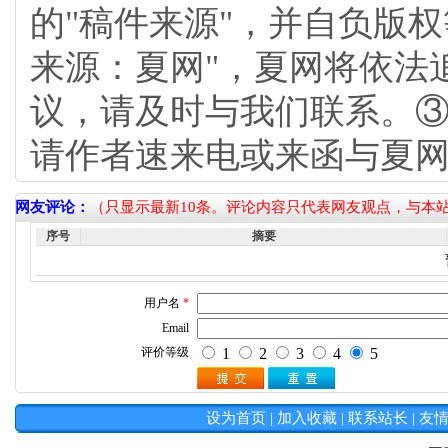
的"稿件来源"，并自负版
来源：夏网"，夏网将依法
议，请及时与我们联系。③
请作者速来电或来函与夏
网友评论：
（只显示最新10条。评论内容只代表网友观点，与本
序号
摘要
设为首页
|
加入收藏
|
联系站长
|
友