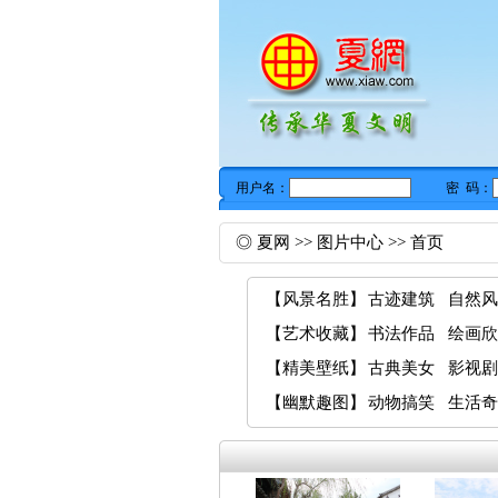
◎
夏网
>>
图片中心
>> 首页
【
风景名胜
】
古迹建筑
自然风
【
艺术收藏
】
书法作品
绘画欣
【
精美壁纸
】
古典美女
影视剧
【
幽默趣图
】
动物搞笑
生活奇