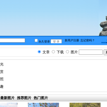
文章
下载
图片
光
赏
照
趣
最新图片
推荐图片
热门图片