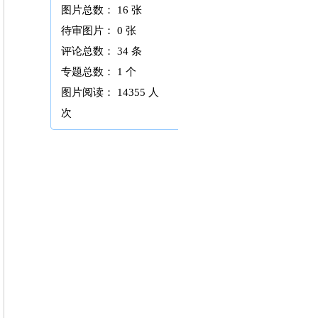
图片总数： 16 张
待审图片： 0 张
评论总数： 34 条
专题总数： 1 个
图片阅读：
14355 人
次