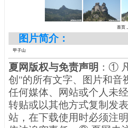
首页
图片简介：
甲子山
夏网版权与免责声明
：① 
创"的所有文字、图片和音
任何媒体、网站或个人未
转贴或以其他方式复制发
站，在下载使用时必须注明