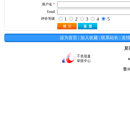
设为首页
|
加入收藏
|
联系站长
|
友
夏
鲁I