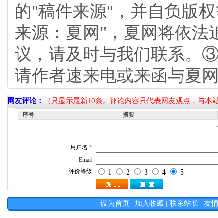
的"稿件来源"，并自负版
来源：夏网"，夏网将依法
议，请及时与我们联系。③
请作者速来电或来函与夏
网友评论：
（只显示最新10条。评论内容只代表网友观点，与本
序号
摘要
设为首页
|
加入收藏
|
联系站长
|
友