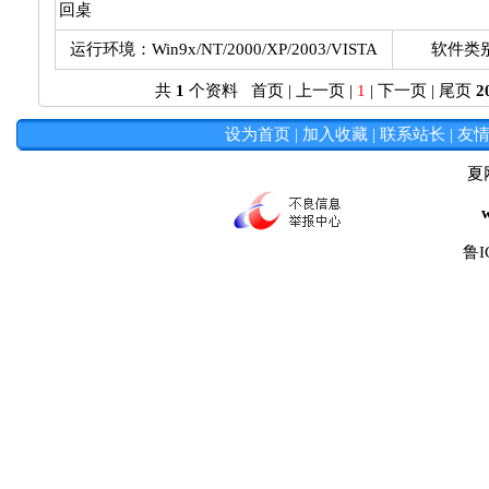
回桌
运行环境：Win9x/NT/2000/XP/2003/VISTA
软件类
共
1
个资料 首页 | 上一页 |
1
| 下一页 | 尾页
2
设为首页
|
加入收藏
|
联系站长
|
友
夏
鲁I