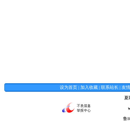
设为首页
|
加入收藏
|
联系站长
|
友
夏
鲁I