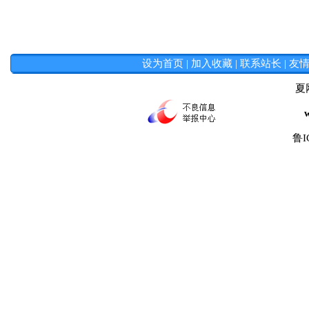
设为首页
|
加入收藏
|
联系站长
|
友
夏
鲁I