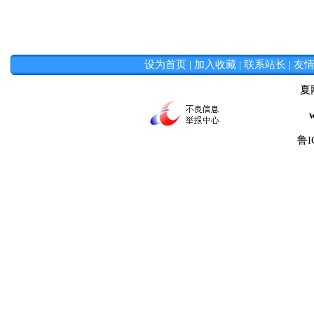
设为首页
|
加入收藏
|
联系站长
|
友
夏
鲁I