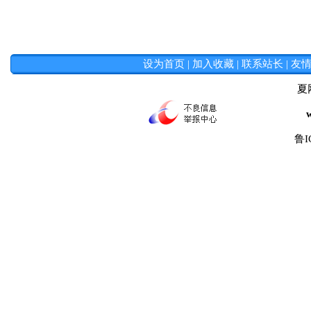
设为首页
|
加入收藏
|
联系站长
|
友
夏
鲁I